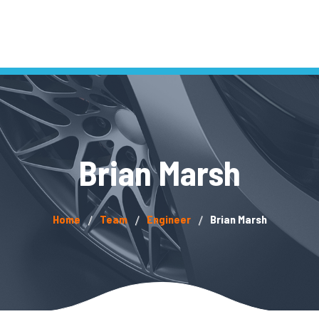
Brian Marsh
Home
Team
Engineer
Brian Marsh