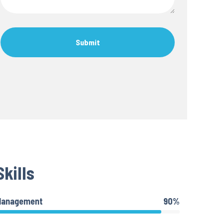
Skills
Management
90%