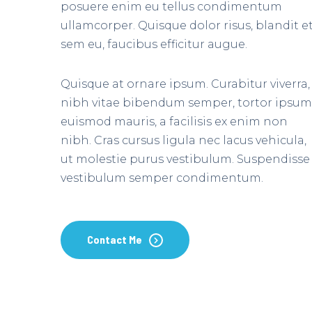
posuere enim eu tellus condimentum
ullamcorper. Quisque dolor risus, blandit e
sem eu, faucibus efficitur augue.
Quisque at ornare ipsum. Curabitur viverra,
nibh vitae bibendum semper, tortor ipsum
euismod mauris, a facilisis ex enim non
nibh. Cras cursus ligula nec lacus vehicula,
ut molestie purus vestibulum. Suspendisse
vestibulum semper condimentum.
Contact Me