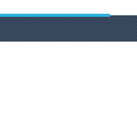
instagram
facebook