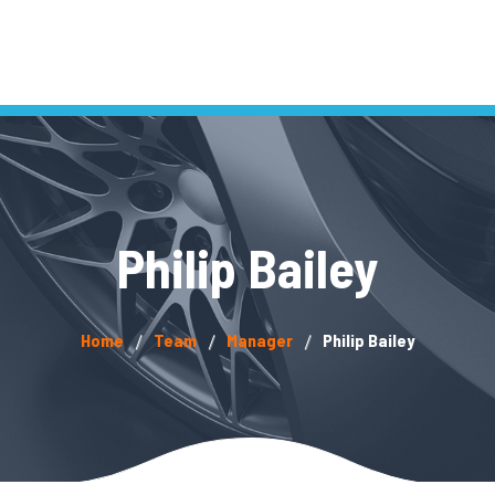
Philip Bailey
Home
Team
Manager
Philip Bailey