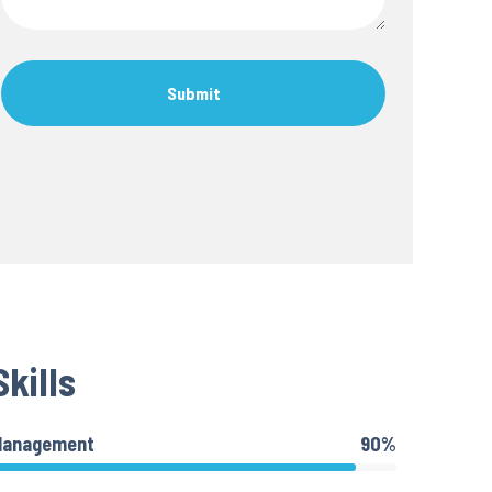
Skills
Management
90%