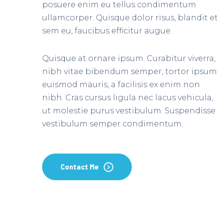
posuere enim eu tellus condimentum
ullamcorper. Quisque dolor risus, blandit e
sem eu, faucibus efficitur augue.
Quisque at ornare ipsum. Curabitur viverra,
nibh vitae bibendum semper, tortor ipsum
euismod mauris, a facilisis ex enim non
nibh. Cras cursus ligula nec lacus vehicula,
ut molestie purus vestibulum. Suspendisse
vestibulum semper condimentum.
Contact Me