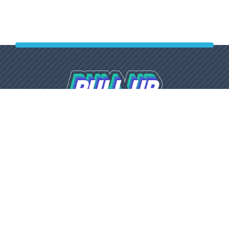
(412)266-11-99