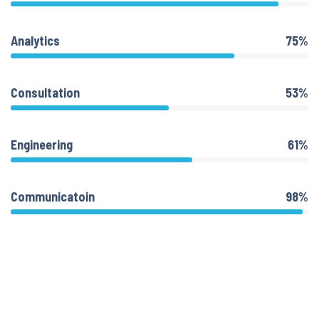
Analytics
75%
Consultation
53%
Engineering
61%
Communicatoin
98%