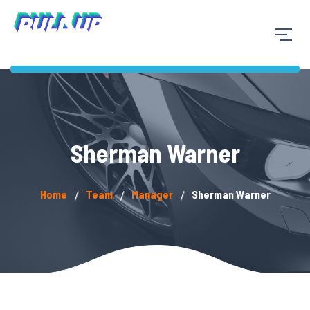
Sherman Warner
Home
Team
Manager
Sherman Warner