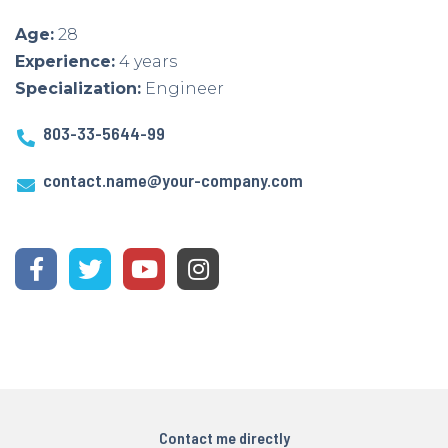
Age:
28
Experience:
4 years
Specialization:
Engineer
803-33-5644-99
contact.name@your-company.com
Contact me directly